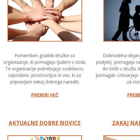
Pomemben gradnik družbe so
Dobrodelna dejan
organizacije, ki pomagajo ljudem v stiski.
podjetij pomagajo raz
Te organizacije potrebujejo sodelavce,
do tistih v družbi,
zaposlene, prostovoljce in vse, ki so
pomagati. Ustvarjajo 
pripravljeni nekaj dobrega narediti.
za vse
PREBERI VEČ
PREBE
AKTUALNE DOBRE NOVICE
ZAKAJ NA