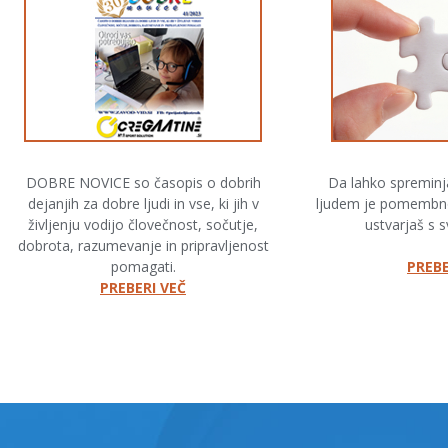
DOBRE NOVICE so časopis o dobrih
Da lahko spreminj
dejanjih za dobre ljudi in vse, ki jih v
ljudem je pomembno
življenju vodijo človečnost, sočutje,
ustvarjaš s s
dobrota, razumevanje in pripravljenost
pomagati.
PREBE
PREBERI VEČ