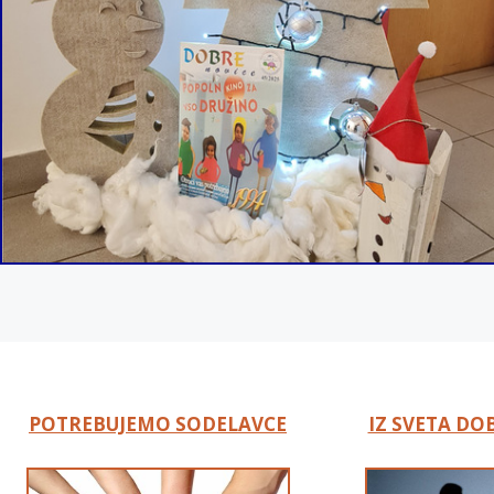
POTREBUJEMO SODELAVCE
IZ SVETA D