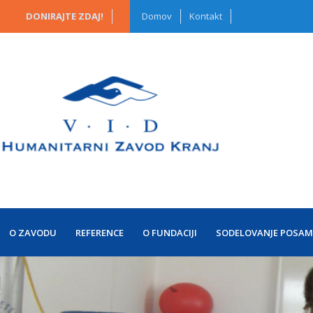
DONIRAJTE ZDAJ!
Domov
Kontakt
O ZAVODU
REFERENCE
O FUNDACIJI
SODELOVANJE POSAM