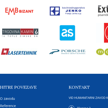
HITRE POVEZAVE
KONTAKT
VID HUMANITARNI ZAVOD 
O zavodu
Reference