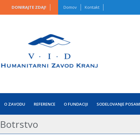
DONIRAJTE ZDAJ!
Domov
Kontakt
O ZAVODU
REFERENCE
O FUNDACIJI
SODELOVANJE POSAM
Botrstvo