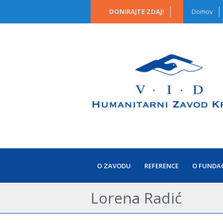
DONIRAJTE ZDAJ!
Domov
O ZAVODU
REFERENCE
O FUNDAC
Lorena Radić