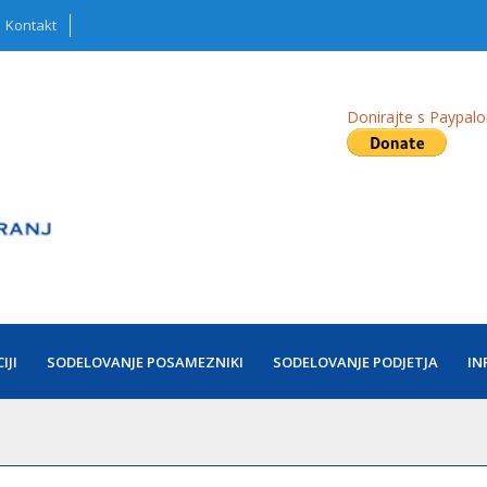
Kontakt
Donirajte s Paypal
IJI
SODELOVANJE POSAMEZNIKI
SODELOVANJE PODJETJA
IN