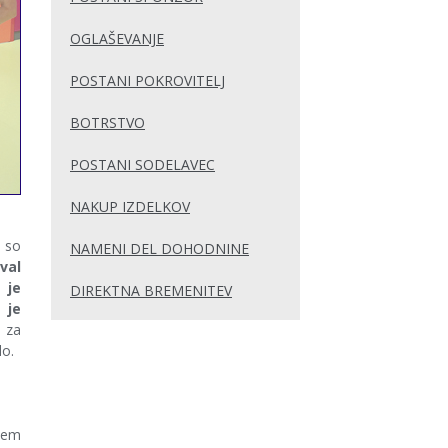
OGLAŠEVANJE
POSTANI POKROVITELJ
BOTRSTVO
POSTANI SODELAVEC
NAKUP IZDELKOV
t so
NAMENI DEL DOHODNINE
val
 je
DIREKTNA BREMENITEV
 je
 za
lo.
jem