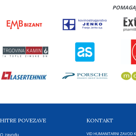
POMAGA
HITRE POVEZAVE
KONTAKT
VID HUMANITARNI ZAVOD 
O zavodu