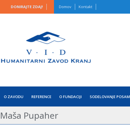
DONIRAJTE ZDAJ!
Domov
Kontakt
O ZAVODU
REFERENCE
O FUNDACIJI
SODELOVANJE POSAM
Maša Pupaher