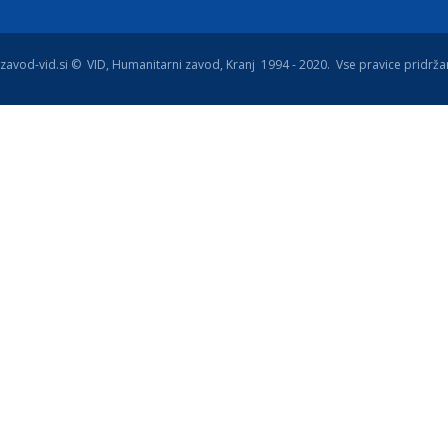
zavod-vid.si © VID, Humanitarni zavod, Kranj 1994 - 2020. Vse pravice pridrža