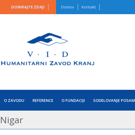
DONIRAJTE ZDAJ!
Domov
Kontakt
O ZAVODU
REFERENCE
O FUNDACIJI
SODELOVANJE POSAM
Nigar