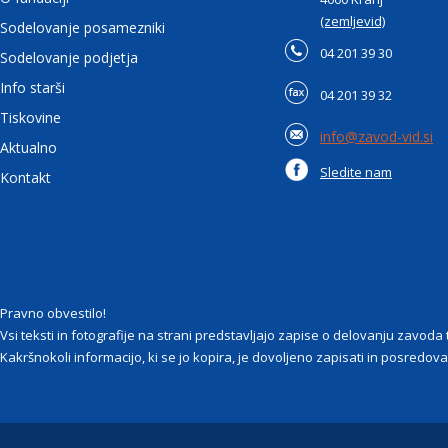
(zemljevid)
Sodelovanje posamezniki
04 201 39 30
Sodelovanje podjetja
Info starši
04 201 39 32
Tiskovine
info@zavod-vid.si
Aktualno
Sledite nam
Kontakt
Pravno obvestilo!
Vsi teksti in fotografije na strani predstavljajo zapise o delovanju zavod
Kakršnokoli informacijo, ki se jo kopira, je dovoljeno zapisati in posredovat